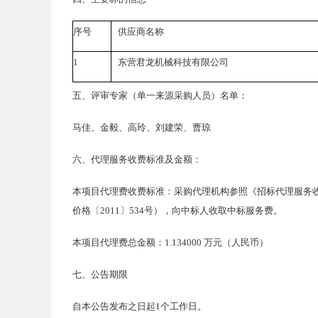
序号
供应商名称
1
东营君龙机械科技有限公司
五、评审专家（单一来源采购人员）名单：
马佳、金毅、高玲、刘建荣、曹琼
六、代理服务收费标准及金额：
本项目代理费收费标准：采购代理机构参照《招标代理服务
价格〔2011〕534号），向中标人收取中标服务费。
本项目代理费总金额：
1.134000 万元（人民币）
七、公告期限
自本公告发布之日起
1个工作日。