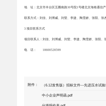
地 址：北京市丰台区五圈南路
30号院1号楼北京
联系方式：刘佳、刘博威、刘莹、李捷、陶雪娇、张阳、张
3.项目联系方式
项目联系人：刘佳、刘博威、刘莹、李捷、陶雪娇、张阳、
电 话：
18600528599
附件：
（6.12发售版）招标文件---先进压水试验
中小企业声明函.pdf
分项报价表.pdf