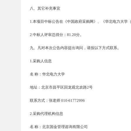
八、其它补充事宜
1.本项目中标公告在《中国政府采购网》、《华北电力大学
2.中标人评审总得分：81.20分。
九、凡对本次公告内容提出询问，请按以下方式联系。
1.采购人信息
名
称：华北电力大学
地址：北京市昌平区回龙观北农路
2号
联系方式：张老师
010-61772996
2.采购代理机构信息
名
称：北京国金管理咨询有限公