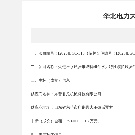
华北电力
一、项目编号：
[2026]BGC-316
（招标文件编号：
[2026]BG
二、项目名称：先进压水试验堆燃料组件水力特性模拟试验
三、中标（成交）信息
供应商名称：东营君龙机械科技有限公司
供应商地址：山东省东营市广饶县大王镇后贾村
中标（成交）金额：
75.6000000（万元）
四、主要标的信息