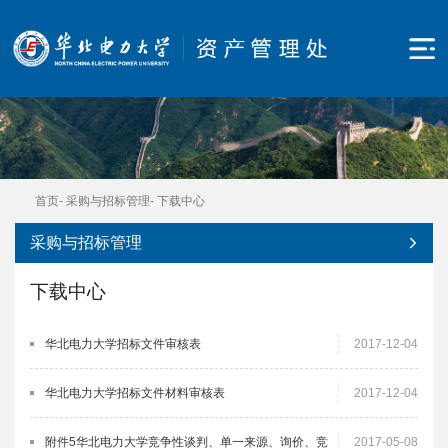
首页
-
采购与招标管理
-
下载中心
采购与招标管理
下载中心
华北电力大学招标文件审核表
2017-12-04
华北电力大学招标文件材料审核表
2017-12-04
附件5华北电力大学竞争性谈判、单一来源、询价、竞
2017-05-08