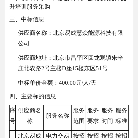
升培训服务采购
三、中标信息
供应商名称：北京易成慧众能源科技有限
公司
供应商地址：北京市昌平区回龙观镇朱辛
庄北农路
2号主楼D座15楼东区51号
中标单价金额：
400.00
元/人/天
四、
主要标的信息
序
供应商名
服务
服务
服务
服务
服务名称
号
称
范围
要求
时间
标准
北京易成
电力交易
按招
按招
按招
按招