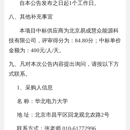
自本公告发布之日起
1个工作日。
八、其他补充事宜
本项目中标供应商为
北京易成慧众能源科
技有限公司，评审得分为：
84.80分；中标
单价
金额为：
400元/人/天。
九、凡对本次公告内容提出询问，请按以下方
式联系。
1、采购人信息
名
称：华北电力大学
地
址：北京市昌平区回龙观北农路
2号
联系方式：张老师
010-61772996