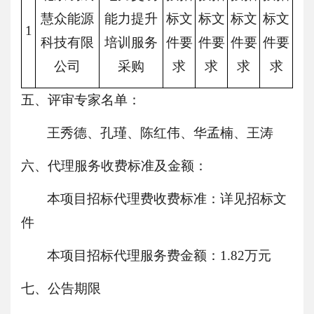
慧众能源
能力提升
标文
标文
标文
标文
1
科技有限
培训服务
件要
件要
件要
件要
公司
采购
求
求
求
求
五、评审专家名单：
王秀德
、
孔瑾
、
陈红伟
、
华孟楠
、
王涛
六、代理服务收费标准及金额：
本项目招标代理费收费标准：详见招标文
件
本项目招标代理服务
费金额：
1.82
万元
七、公告期限