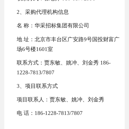
2、采购代理机构信息
名
称：华采招标集团有限公司
地
址：北京市丰台区广安路
9号国投财富广
场6号楼1601室
联系方式：
贾东敏、姚冲、刘金秀
186-
1228-7813/7807
3、项目联系方式
项目联系人：贾东敏、姚冲、刘金秀
电
话：
186-1228-7813/7807