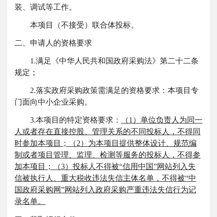
装、调试等工作
。
本项目（不接受）联合体投标。
二、申请人的资格要求
1.满足《中华人民共和国政府采购法》第二十二条
规定；
2.落实政府采购政策需满足的资格要求：
本项目专
门面向中小企业采购。
3.本项目的特定资格要求：
（
1）单位负责人为同一
人或者存在直接控股、管理关系的不同投标人，不得同
时参加本项目；（2）为本项目提供整体设计、规范编
制或者项目管理、监理、检测等服务的投标人，不得参
加本项目；（3）
投标人不得被
“信用中国”网站列入失
信被执行人、重大税收违法失信主体名单，不得被“中
国政府采购网”网站列入政府采购严重违法失信行为记
录名单。