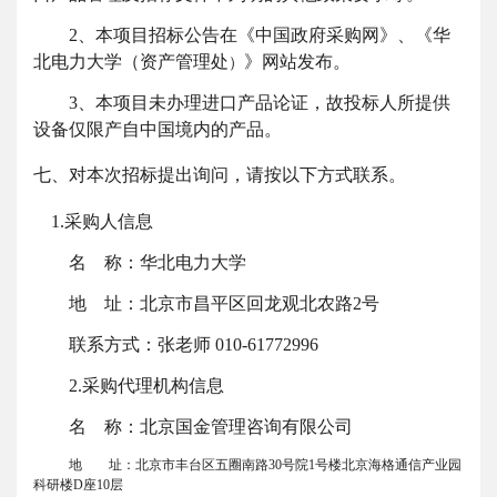
2、本项目招标公告在
《中国政府采购网》、《华
北电力大学（资产管理处
》
网站发布。
）
3、
本项目未办理进口产品论证，故投标人所提供
设备仅限产自中国境内的产品。
七、对本次招标提出询问，请按以下方式联系。
1.采购人信息
名
称：华北电力大学
地
址：北京市昌平区回龙观北农路
2号
联系方式：张老师
010-61772996
2.采购代理机构信息
名
称：北京国金管理咨询有限公司
地 址：北京市丰台区五圈南路
30号院1号楼北京海格通信产业园
科研楼D座10层