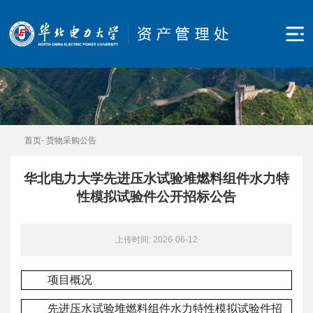
首页
-
货物采购公告
华北电力大学先进压水试验堆燃料组件水力特
性模拟试验件公开招标公告
上传时间: 2026-06-12
项目概况
先进压水试验堆燃料组件水力特性模拟试验件
招