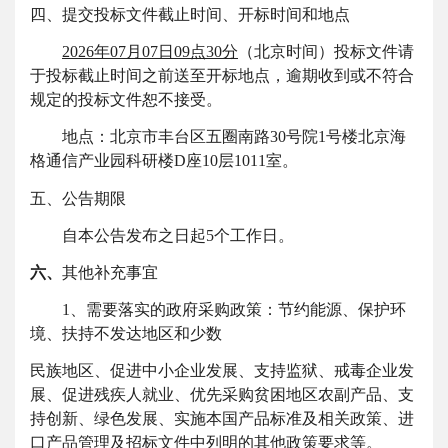
四、提交投标文件截止时间、开标时间和地点
2026年07月07日09点30分
（北京时间）投标文件请
于投标截止时间之前送至开标地点，逾期收到或不符合
规定的投标文件恕不接受。
地点：北京市丰台区五圈南路
30号院1号楼北京海
格通信产业园科研楼D座10层1011室。
五、公告期限
自本公告发布之日起
5个工作日。
六、
其他补充事宜
1、需要落实的政府采购政策：节约能源、保护环
境、扶持不发达地区和少数
民族地区、促进中小企业发展、支持监狱、戒毒企业发
展、促进残疾人就业、优先采购贫困地区农副产品、支
持创新、绿色发展、实施本国产品标准及相关政策、进
口产品管理及招标文件中列明的其他政策要求等。