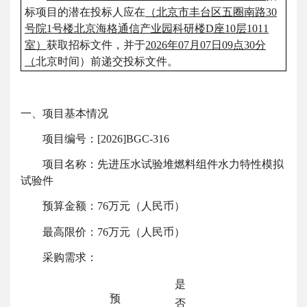
标项目的潜在投标人应在
（北京市丰台区五圈南路
30
号院1号楼北京海格通信产业园科研楼D座10层1011
室）
获取招标文件，并于
2026年07月07日09点30分
（
北京时间）前递交投标文件
。
一、项目基本情况
项目编号：
[2026]BGC-316
项目名称：
先进压水试验堆燃料组件水力特性模拟
试验件
预算金额：
76万元（人民币）
最高限价：
76万元（人民币）
采购需求：
是
预
否