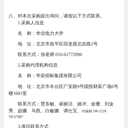
八、对本次采购提出询问，请按以下方式联系。
1.采购人信息
名
称：华北电力大学
地
址：
北京市昌平区回龙观北农路
2号
联系方式：
张老师
010-61772996
2.采购代理机构信息
名
称：华采招标集团有限公司
地
址：北京市丰台区广安路
9号国投财富广场6号
楼1601室
联系方式：贾东敏、崔丽洁、姚冲、金珊、刘金
秀、赵娜、马凯、白敏娜、谭仕宝、
闫淑娟
186-1228-
7813/7807
3.项目联系方式