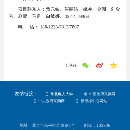
项目联系人：贾东敏、崔丽洁、姚冲、金珊、刘金
秀、赵娜、马凯、白敏娜、
谭仕宝、闫淑娟
电
话：
1
86-1228-7813/7807
分享到：
友情链接：
华北电力大学
中国政府采购网
中央政府采购网
原招标中心网站
地址：北京市昌平区北农路2号，
邮编：102206