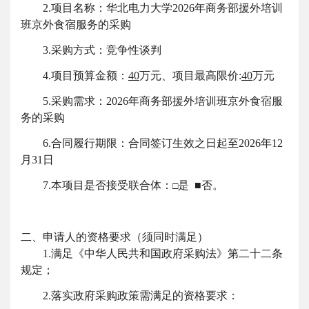
2.项目名称：华北电力大学2026年商务部援外培训
班京外食宿服务的采购
3.采购方式：竞争性谈判
4.项目预算金额：
40
万元、项目最高限价
:
40
万元
5.采购需求：
2026年商务部援外培训班京外食宿服
务的采购
6.合同履行期限：
合同签订生效之日起至
2026年12
月31日
7.本项目是否接受联合体：
是
■
否。
□
二、申请人的资格要求（须同时满足）
1.满足《中华人民共和国政府采购法》第二十二条
规定；
2.落实政府采购政策需满足的资格要求：