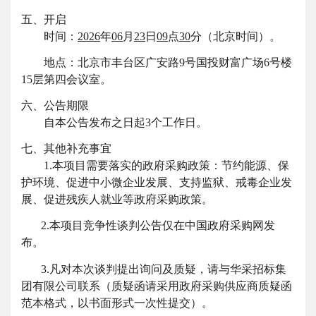
五、开启
时间：
2026
年
06
月
23
日
09
点
30
分
（北京时间）
。
地点：
北京市丰台区广安路
9号国投财富广场6号楼
15层第
四
会议室
。
六、公告期限
自本公告发布之日起
3个工作日。
七、其他补充事宜
1.
本项目需要落实的政府采购政策：节约能源、保
护环境、促进中小微企业发展、支持监狱、戒毒企业发
展、促进残疾人就业等政府采购政策。
2.本项目竞争性谈判公告仅在中国政府采购网发
布。
3.凡对本次谈判提出询问及质疑，请与华采招标集
团有限公司联系（质疑函请采用政府采购供应商质疑函
范本格式，以书面形式一次性提交）。